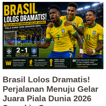
Brasil Lolos Dramatis!
Perjalanan Menuju Gelar
Juara Piala Dunia 2026