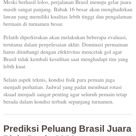
Meski berhasil lolos, perjalanan Brasil menuju gelar juara
masih sangat panjang. Babak 16 besar akan menghadirkan
lawan yang memiliki kualitas lebih tinggi dan pengalaman
bermain di turnamen besar.
Pelatih diperkirakan akan melakukan beberapa evaluasi,
terutama dalam penyelesaian akhir. Dominasi permainan
harus diimbangi dengan efektivitas mencetak gol agar
Brasil tidak kembali kesulitan saat menghadapi tim yang
lebih kuat.
Selain aspek teknis, kondisi fisik para pemain juga
menjadi perhatian. Jadwal yang padat membuat rotasi
skuad menjadi sangat penting agar seluruh pemain tetap
berada dalam kondisi terbaik sepanjang turnamen.
Prediksi Peluang Brasil Juara