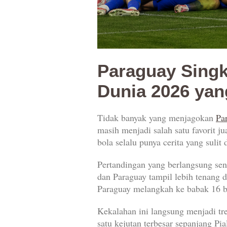
Paraguay Singk
Dunia 2026 yan
Tidak banyak yang menjagokan
Pa
masih menjadi salah satu favorit j
bola selalu punya cerita yang sulit 
Pertandingan yang berlangsung sen
dan Paraguay tampil lebih tenang 
Paraguay melangkah ke babak 16 be
Kekalahan ini langsung menjadi tre
satu kejutan terbesar sepanjang P