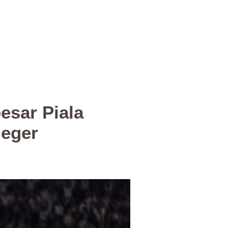
esar Piala
Geger