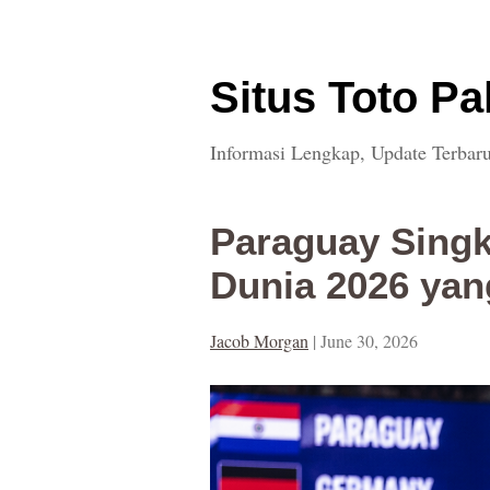
Situs Toto Pal
Informasi Lengkap, Update Terbaru
Paraguay Singk
Dunia 2026 yan
Jacob Morgan
|
June 30, 2026