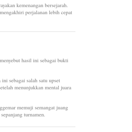
erayakan kemenangan bersejarah.
mengakhiri perjalanan lebih cepat
enyebut hasil ini sebagai bukti
ini sebagai salah satu upset
setelah menunjukkan mental juara
enggemar memuji semangat juang
 sepanjang turnamen.