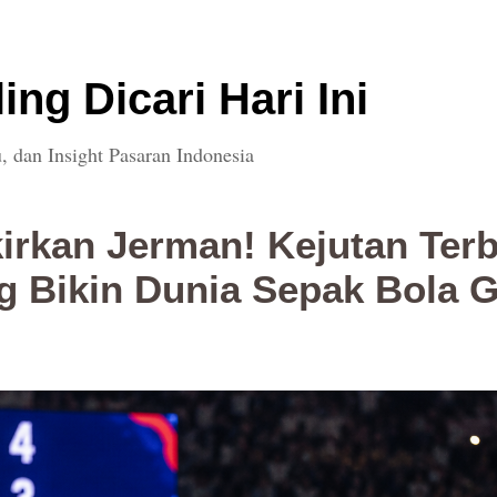
ing Dicari Hari Ini
, dan Insight Pasaran Indonesia
irkan Jerman! Kejutan Terb
g Bikin Dunia Sepak Bola 