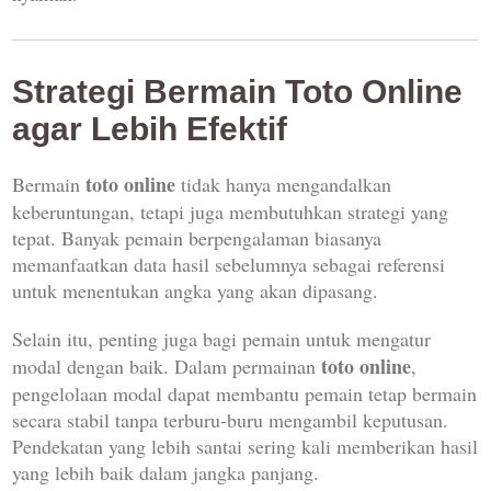
Strategi Bermain Toto Online
agar Lebih Efektif
toto online
Bermain
tidak hanya mengandalkan
keberuntungan, tetapi juga membutuhkan strategi yang
tepat. Banyak pemain berpengalaman biasanya
memanfaatkan data hasil sebelumnya sebagai referensi
untuk menentukan angka yang akan dipasang.
Selain itu, penting juga bagi pemain untuk mengatur
toto online
modal dengan baik. Dalam permainan
,
pengelolaan modal dapat membantu pemain tetap bermain
secara stabil tanpa terburu-buru mengambil keputusan.
Pendekatan yang lebih santai sering kali memberikan hasil
yang lebih baik dalam jangka panjang.