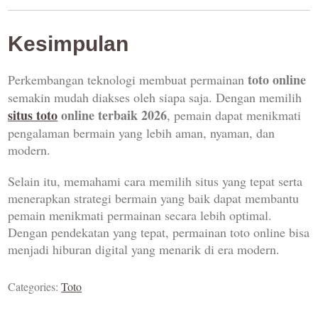
Kesimpulan
toto online
Perkembangan teknologi membuat permainan
semakin mudah diakses oleh siapa saja. Dengan memilih
situs toto
online terbaik 2026
, pemain dapat menikmati
pengalaman bermain yang lebih aman, nyaman, dan
modern.
Selain itu, memahami cara memilih situs yang tepat serta
menerapkan strategi bermain yang baik dapat membantu
pemain menikmati permainan secara lebih optimal.
Dengan pendekatan yang tepat, permainan toto online bisa
menjadi hiburan digital yang menarik di era modern.
Categories:
Toto