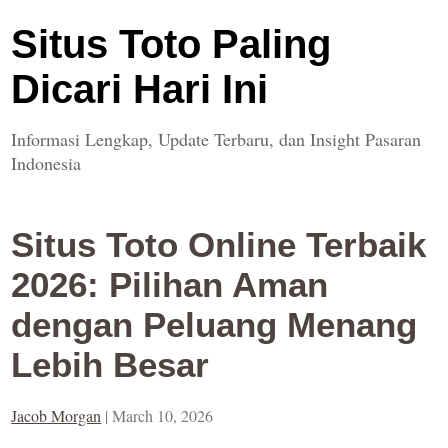
Situs Toto Paling
Dicari Hari Ini
Informasi Lengkap, Update Terbaru, dan Insight Pasaran
Indonesia
Situs Toto Online Terbaik
2026: Pilihan Aman
dengan Peluang Menang
Lebih Besar
Jacob Morgan
|
March 10, 2026